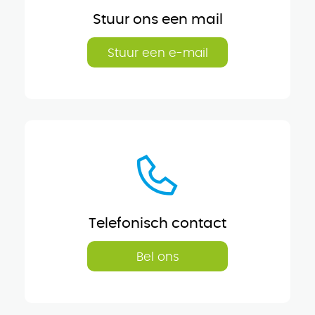
Stuur ons een mail
Stuur een e-mail
Telefonisch contact
Bel ons