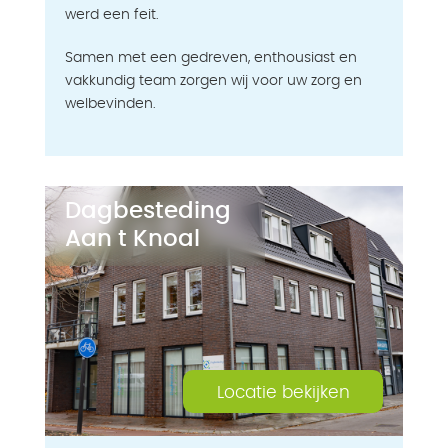
werd een feit.
Samen met een gedreven, enthousiast en
vakkundig team zorgen wij voor uw zorg en
welbevinden.
Dagbesteding
Aan t Knoal
Locatie bekijken