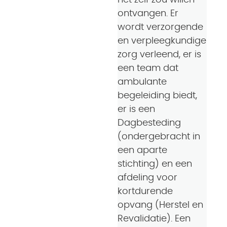
het zelf zou willen
ontvangen. Er
wordt verzorgende
en verpleegkundige
zorg verleend, er is
een team dat
ambulante
begeleiding biedt,
er is een
Dagbesteding
(ondergebracht in
een aparte
stichting) en een
afdeling voor
kortdurende
opvang (Herstel en
Revalidatie). Een