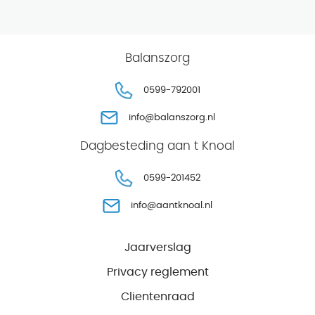
Balanszorg
0599-792001
info@balanszorg.nl
Dagbesteding aan t Knoal
0599-201452
info@aantknoal.nl
Jaarverslag
Privacy reglement
Clientenraad