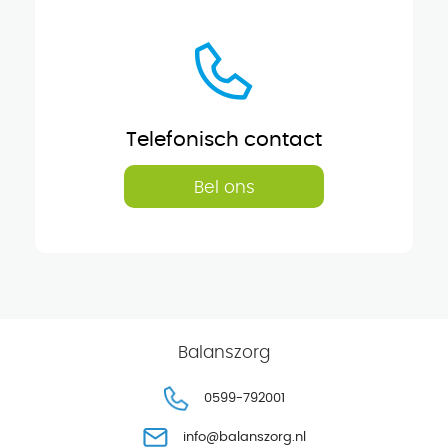
Telefonisch contact
Bel ons
Balanszorg
0599-792001
info@balanszorg.nl