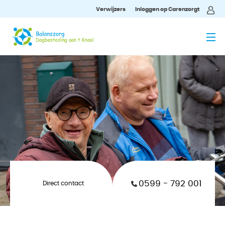
Verwijzers
Inloggen op Carenzorgt
MENU
0599 - 792 001
Direct contact