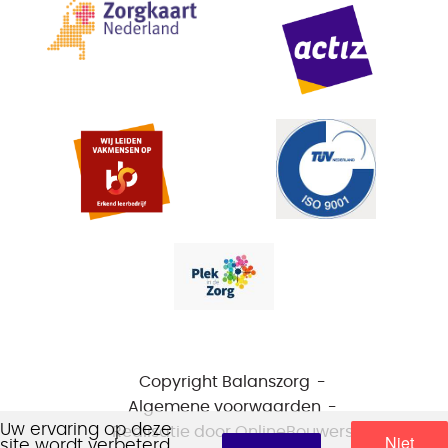
Copyright Balanszorg
Algemene voorwaarden
Uw ervaring op deze
Realisatie door
OnlineBouwers
Niet
site wordt verbeterd