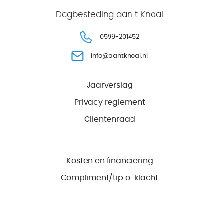
Dagbesteding aan t Knoal
0599-201452
info@aantknoal.nl
Jaarverslag
Privacy reglement
Clientenraad
Kosten en financiering
Compliment/tip of klacht