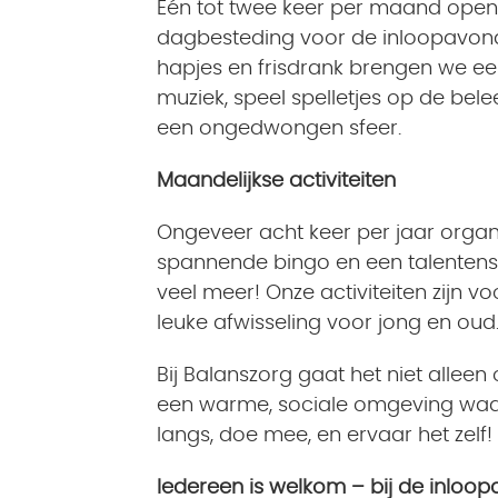
Eén tot twee keer per maand ope
dagbesteding voor de inloopavond.
hapjes en frisdrank brengen we ee
muziek, speel spelletjes op de bele
een ongedwongen sfeer.
Maandelijkse activiteiten
Ongeveer acht keer per jaar organi
spannende bingo en een talentens
veel meer! Onze activiteiten zijn v
leuke afwisseling voor jong en oud
Bij Balanszorg gaat het niet alle
een warme, sociale omgeving waar
langs, doe mee, en ervaar het zelf!
Iedereen is welkom – bij de inloop