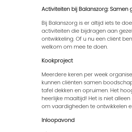
Activiteiten bij Balanszorg: Samen
Bij Balanszorg is er altijd iets te 
activiteiten die bijdragen aan geze
ontwikkeling. Of u nu een cliënt ben
welkom om mee te doen.
Kookproject
Meerdere keren per week organiser
kunnen cliënten samen boodschap
tafel dekken en opruimen. Het ho
heerlijke maaltijd! Het is niet all
om vaardigheden te ontwikkelen 
Inloopavond