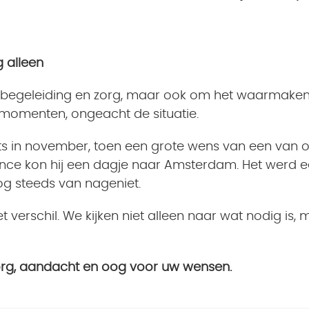
g alleen
 om begeleiding en zorg, maar ook om het waarmak
 momenten, ongeacht de situatie.
 in november, toen een grote wens van een van onze
 kon hij een dagje naar Amsterdam. Het werd ee
og steeds van nageniet.
verschil. We kijken niet alleen naar wat nodig is
zorg, aandacht en oog voor uw wensen.