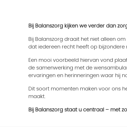
Bij Balanszorg kijken we verder dan zor
Bij Balanszorg draait het niet alleen
dat iedereen recht heeft op bijzondere
Een mooi voorbeeld hiervan vond plaats
de samenwerking met de wensambulance
ervaringen en herinneringen waar hij n
Dit soort momenten maken voor ons het 
maakt.
Bij Balanszorg staat u centraal – met 