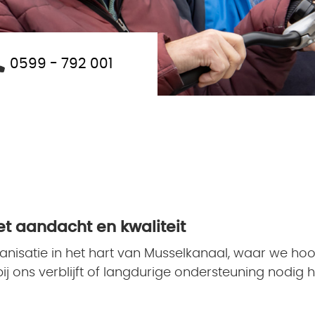
0599 - 792 001
t aandacht en kwaliteit
rganisatie in het hart van Musselkanaal, waar we 
j ons verblijft of langdurige ondersteuning nodig hee