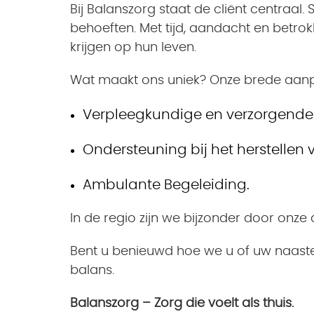
Bij Balanszorg staat de cliënt centraal
behoeften. Met tijd, aandacht en betro
krijgen op hun leven.
Wat maakt ons uniek? Onze brede aanpak
Verpleegkundige en verzorgende 
Ondersteuning bij het herstellen 
Ambulante Begeleiding.
In de regio zijn we bijzonder door onze
Bent u benieuwd hoe we u of uw naast
balans.
Balanszorg – Zorg die voelt als thuis.