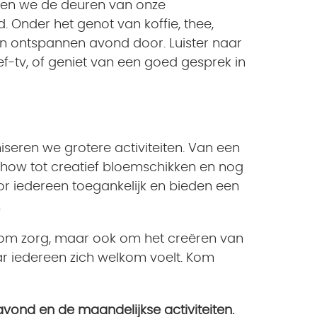
nen we de deuren van onze
 Onder het genot van koffie, thee,
n ontspannen avond door. Luister naar
ef-tv, of geniet van een goed gesprek in
seren we grotere activiteiten. Van een
how tot creatief bloemschikken en nog
oor iedereen toegankelijk en bieden een
.
en om zorg, maar ook om het creëren van
 iedereen zich welkom voelt. Kom
avond en de maandelijkse activiteiten.