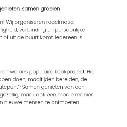
 genieten, samen groeien
doen! Wij organiseren regelmatig
lligheid, verbinding en persoonlijke
t of uit de buurt komt, iedereen is
en we ons populaire kookproject. Hier
pen doen, maaltijden bereiden, de
ogtepunt? Samen genieten van een
een gezellig, maar ook een mooie manier
en nieuwe mensen te ontmoeten.