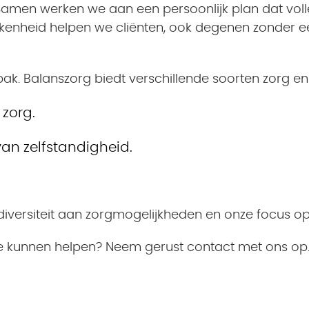
. Samen werken we aan een persoonlijk plan dat vol
kkenheid helpen we cliënten, ook degenen zonder e
. Balanszorg biedt verschillende soorten zorg en 
zorg.
van zelfstandigheid.
 diversiteit aan zorgmogelijkheden en onze focus op 
e kunnen helpen? Neem gerust contact met ons op.