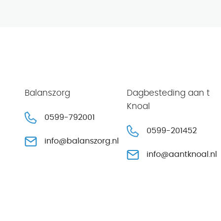
Balanszorg
Dagbesteding aan t
Knoal
0599-792001
0599-201452
info@balanszorg.nl
info@aantknoal.nl