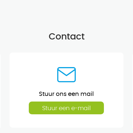
Contact
Stuur ons een mail
Stuur een e-mail