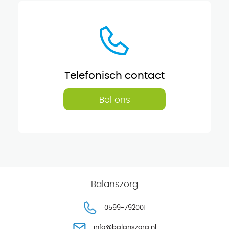
Telefonisch contact
Bel ons
Balanszorg
0599-792001
info@balanszorg.nl