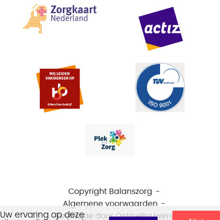
Copyright Balanszorg
Algemene voorwaarden
Uw ervaring op deze
Realisatie door
OnlineBouwers