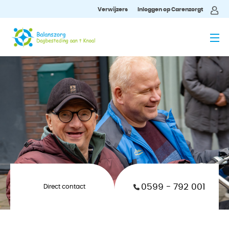
Verwijzers
Inloggen op Carenzorgt
MENU
0599 - 792 001
Direct contact