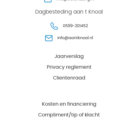
Dagbesteding aan t Knoal
0599-201452
info@aantknoal.nl
Jaarverslag
Privacy reglement
Clientenraad
Kosten en financiering
Compliment/tip of klacht