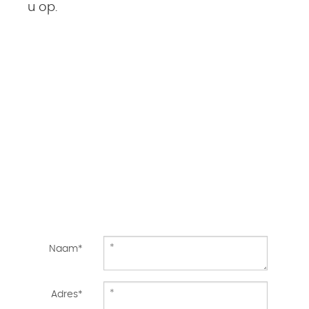
u op.
Naam*
Adres*