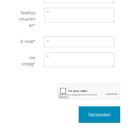
Telefoo
nnumm
er*
E-mail*
Uw
vraag*
Verzenden