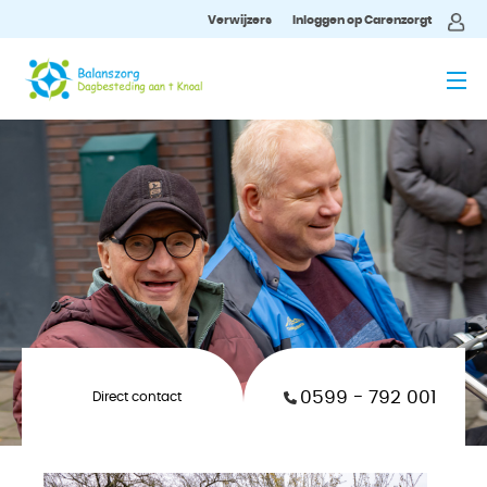
Verwijzers
Inloggen op Carenzorgt
MENU
0599 - 792 001
Direct contact