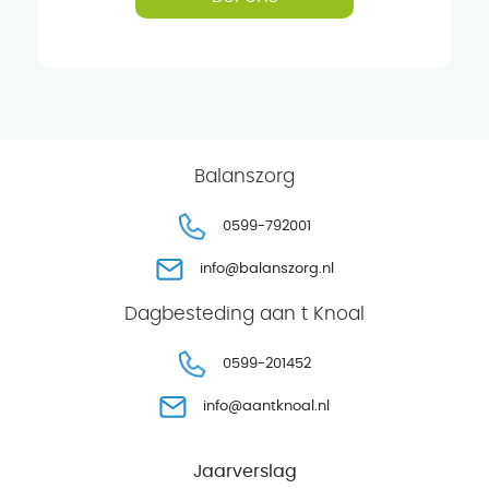
Balanszorg
0599-792001
info@balanszorg.nl
Dagbesteding aan t Knoal
0599-201452
info@aantknoal.nl
Jaarverslag