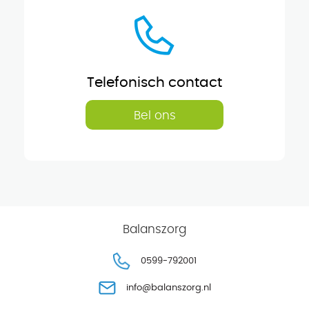
Telefonisch contact
Bel ons
Balanszorg
0599-792001
info@balanszorg.nl