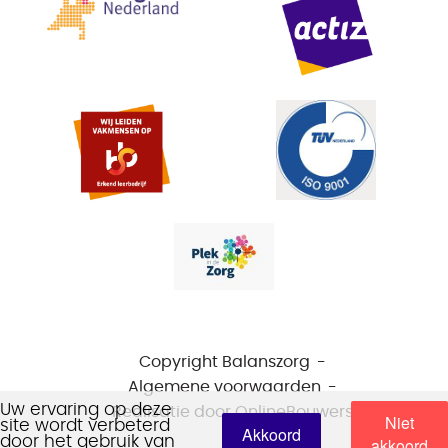
Copyright Balanszorg
Algemene voorwaarden
Uw ervaring op deze
Realisatie door
OnlineBouwers
Niet
site wordt verbeterd
Akkoord
door het gebruik van
akkoord