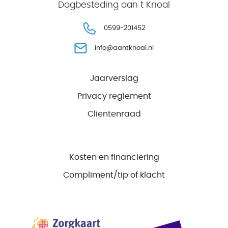
Dagbesteding aan t Knoal
0599-201452
info@aantknoal.nl
Jaarverslag
Privacy reglement
Clientenraad
Kosten en financiering
Compliment/tip of klacht