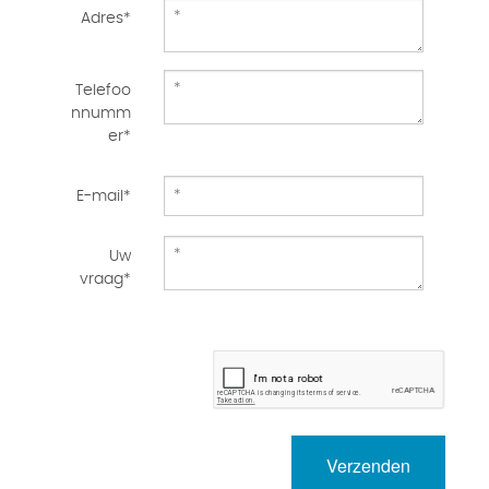
Adres*
Telefoo
nnumm
er*
E-mail*
Uw
vraag*
Verzenden