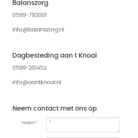
Balanszorg
0599-792001
info@balanszorg.nl
Dagbesteding aan t Knoal
0599-201452
info@aantknoal.nl
Neem contact met ons op
Naam*