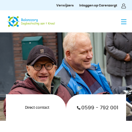
Verwijzers
Inloggen op Carenzorgt
MENU
0599 - 792 001
Direct contact