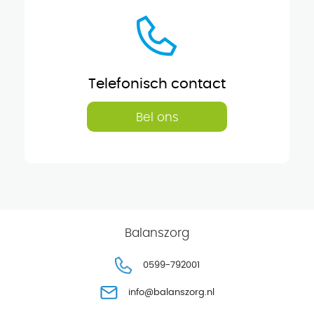
Telefonisch contact
Bel ons
Balanszorg
0599-792001
info@balanszorg.nl