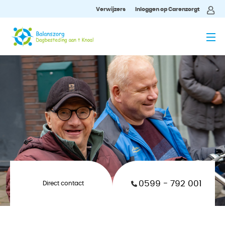
Verwijzers
Inloggen op Carenzorgt
MENU
0599 - 792 001
Direct contact