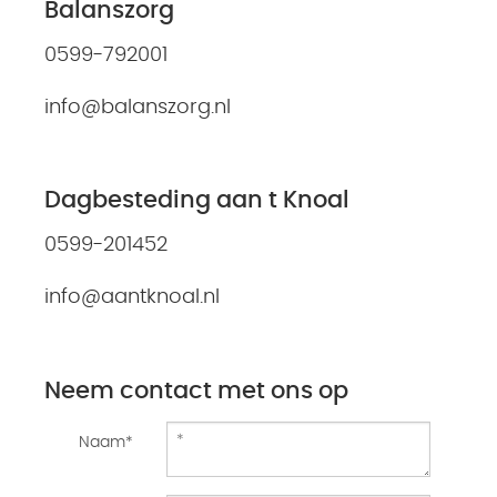
Balanszorg
0599-792001
info@balanszorg.nl
Dagbesteding aan t Knoal
0599-201452
info@aantknoal.nl
Neem contact met ons op
Naam*