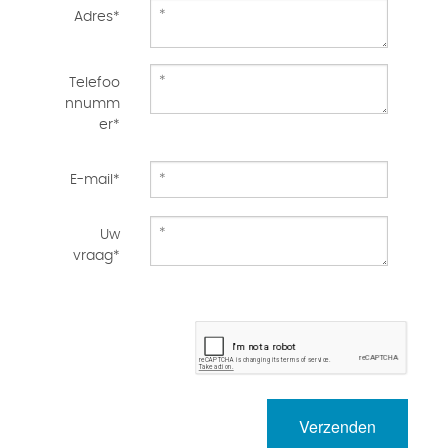
Adres*
Telefoo
nnumm
er*
E-mail*
Uw
vraag*
Verzenden