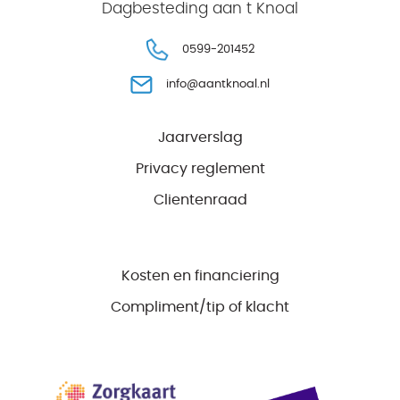
Dagbesteding aan t Knoal
0599-201452
info@aantknoal.nl
Jaarverslag
Privacy reglement
Clientenraad
Kosten en financiering
Compliment/tip of klacht