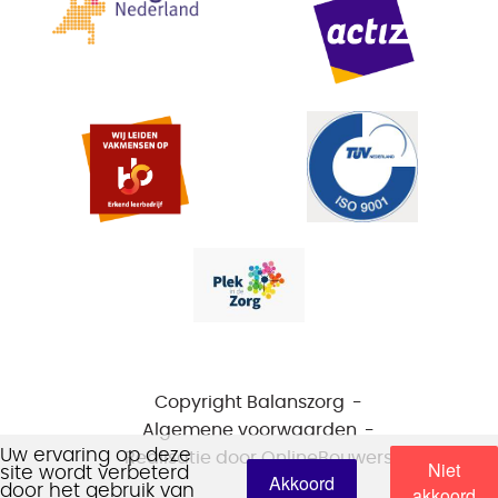
Copyright Balanszorg
Algemene voorwaarden
Uw ervaring op deze
Realisatie door
OnlineBouwers
Niet
site wordt verbeterd
Akkoord
door het gebruik van
akkoord